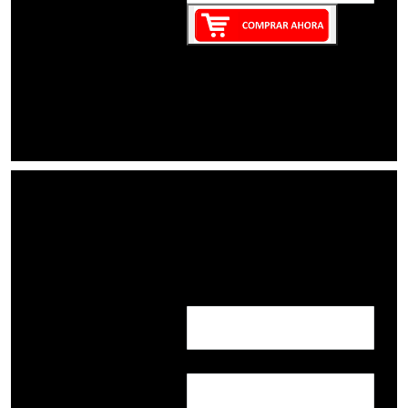
Nombre:
Correo: