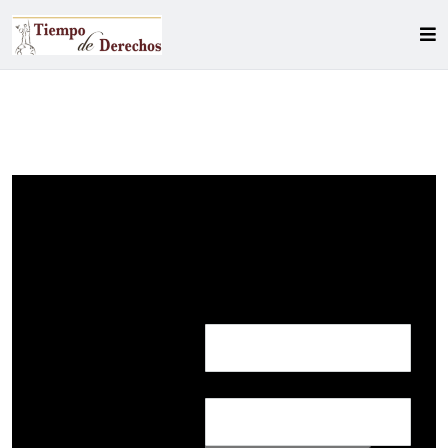
Nombre:
Correo: