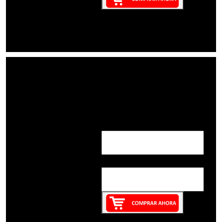
Nombre:
Correo: