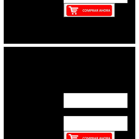
Nombre:
Correo: