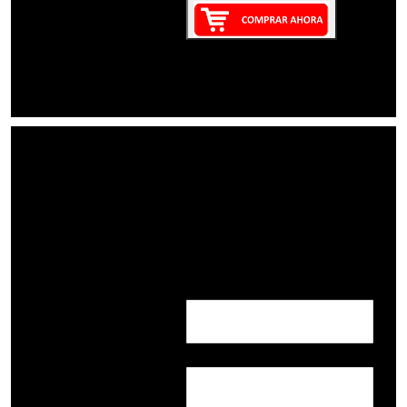
Nombre:
Correo: