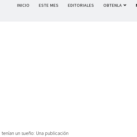
INICIO
ESTE MES
EDITORIALES
OBTENLA
 tenían un sueño: Una publicación