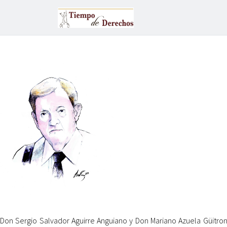
Don Sergio Salvador Aguirre Anguiano y Don Mariano Azuela Güitron