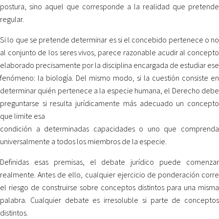
postura, sino aquel que corresponde a la realidad que pretende
regular.
Si lo que se pretende determinar es si el concebido pertenece o no
al conjunto de los seres vivos, parece razonable acudir al concepto
elaborado precisamente por la disciplina encargada de estudiar ese
fenómeno: la biología. Del mismo modo, si la cuestión consiste en
determinar quién pertenece a la especie humana, el Derecho debe
preguntarse si resulta jurídicamente más adecuado un concepto
que limite esa
condición a determinadas capacidades o uno que comprenda
universalmente a todos los miembros de la especie.
Definidas esas premisas, el debate jurídico puede comenzar
realmente. Antes de ello, cualquier ejercicio de ponderación corre
el riesgo de construirse sobre conceptos distintos para una misma
palabra. Cualquier debate es irresoluble si parte de conceptos
distintos.