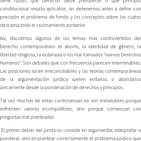
tiene razón, qué derecho debe prevalecer o qué principio
constitucional resulta aplicable, sin detenernos antes a definir con
precisión el problema de fondo y los conceptos sobre los cuales
descansa todo el razonamiento posterior.
Así, discutimos algunos de los temas más controvertidos del
Derecho contemporáneo: el aborto, la identidad de género, la
libertad religiosa, la eutanasia o los mal llamados “nuevos Derechos
Humanos”. Son debates que con frecuencia parecen interminables.
Las posiciones lucen irreconciliables y las teorías contemporáneas
de la argumentación jurídica suelen evitarlos o abordarlos
únicamente desde la ponderación de derechos y principios.
Tal vez muchas de estas controversias no son irresolubles porque
enfrenten valores incompatibles, sino porque comienzan con
preguntas mal planteadas.
El primer deber del jurista no consiste en argumentar, interpretar o
ponderar, sino en plantear correctamente el problema jurídico que